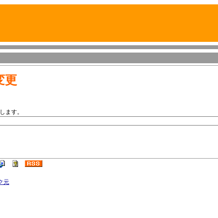
変更
します。
ク元