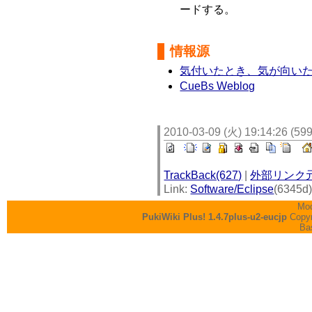
ードする。
情報源
気付いたとき、気が向い
CueBs Weblog
2010-03-09 (火) 19:14:26 (59
TrackBack(627)
|
外部リンク
Link:
Software/Eclipse
(6345d
Mod
PukiWiki Plus! 1.4.7plus-u2-eucjp
Copyr
Ba