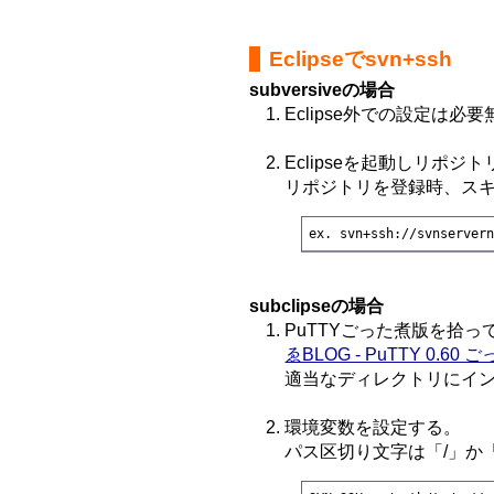
Eclipseでsvn+ssh
subversiveの場合
Eclipse外での設定は必
Eclipseを起動しリポジ
リポジトリを登録時、スキー
ex. svn+ssh://svnserver
subclipseの場合
PuTTYごった煮版を拾っ
ゑBLOG - PuTTY 0.60
適当なディレクトリにイ
環境変数を設定する。
パス区切り文字は「/」か「